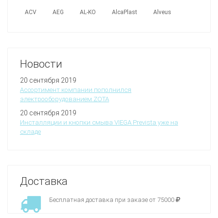
ACV
AEG
AL-KO
AlcaPlast
Alveus
Новости
20 сентября 2019
Ассортимент компании пополнился
электрооборудованием ZOTA
20 сентября 2019
Инсталляции и кнопки смыва VIEGA Prevista уже на
складе
Доставка
Бесплатная доставка при заказе от 75000