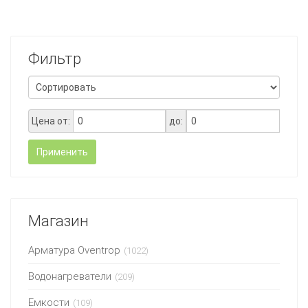
Фильтр
Цена от:
до:
Применить
Магазин
Арматура Oventrop
(1022)
Водонагреватели
(209)
Емкости
(109)