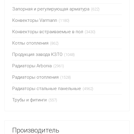
Запорная и регулирующая арматура
(622)
Конвекторы Varmann
(1180)
Конвекторы встраиваемые в пол
(3430)
Котлы отопления
(862)
Продукция завода КЗТО
(1048)
Радиаторы Arbonia
(2961)
Радиаторы отопления
(1528)
Радиаторы стальные панельные
(4962)
Трубы и фитинги
(557)
Производитель