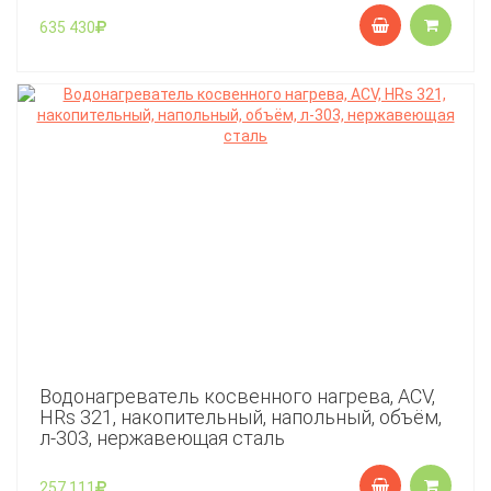
635 430
Водонагреватель косвенного нагрева, ACV,
HRs 321, накопительный, напольный, объём,
л-303, нержавеющая сталь
257 111