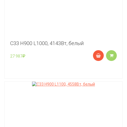
C33 Н900 L1000, 4143Вт, белый
27 987