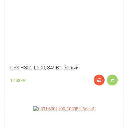
C33 Н300 L500, 849Вт, белый
12 083