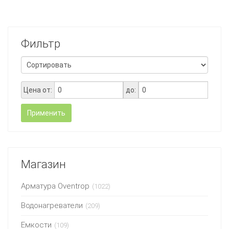
Фильтр
Цена от:
до:
Применить
Магазин
Арматура Oventrop
(1022)
Водонагреватели
(209)
Емкости
(109)