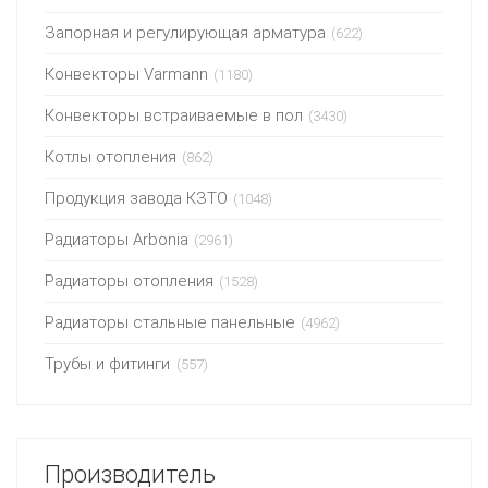
Запорная и регулирующая арматура
(622)
Конвекторы Varmann
(1180)
Конвекторы встраиваемые в пол
(3430)
Котлы отопления
(862)
Продукция завода КЗТО
(1048)
Радиаторы Arbonia
(2961)
Радиаторы отопления
(1528)
Радиаторы стальные панельные
(4962)
Трубы и фитинги
(557)
Производитель