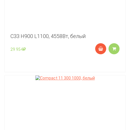
C33 Н900 L1100, 4558Вт, белый
29 954