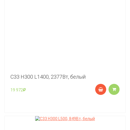
C33 Н300 L1400, 2377Вт, белый
19 972