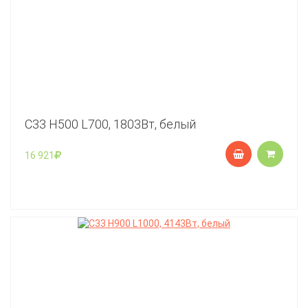
C33 Н500 L700, 1803Вт, белый
16 921