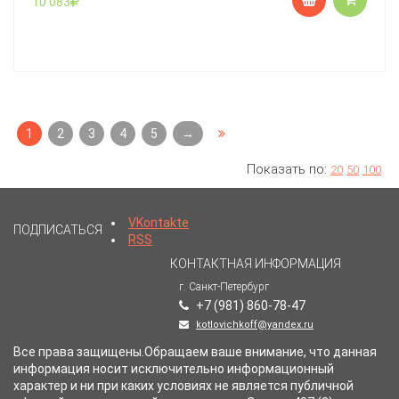
10 083
1
2
3
4
5
→
Показать по:
20
50
100
VKontakte
ПОДПИСАТЬСЯ
RSS
КОНТАКТНАЯ ИНФОРМАЦИЯ
г. Санкт-Петербург
+7 (981) 860-78-47
kotlovichkoff@yandex.ru
Все права защищены.Обращаем ваше внимание, что данная
информация носит исключительно информационный
характер и ни при каких условиях не является публичной