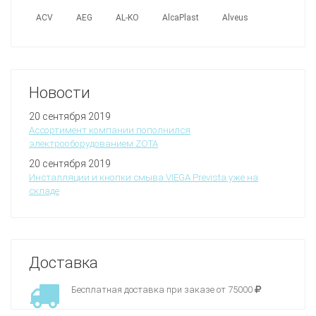
ACV
AEG
AL-KO
AlcaPlast
Alveus
Новости
20 сентября 2019
Ассортимент компании пополнился
электрооборудованием ZOTA
20 сентября 2019
Инсталляции и кнопки смыва VIEGA Prevista уже на
складе
Доставка
Бесплатная доставка при заказе от 75000