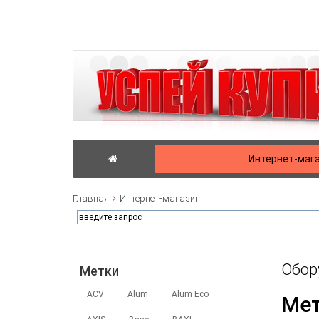
Интернет-маг
Главная
Интернет-магазин
Обор
Метки
ACV
Alum
Alum Eco
Ме