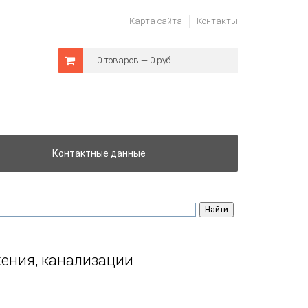
Карта сайта
Контакты
0 товаров — 0 руб.
Контактные данные
ения, канализации