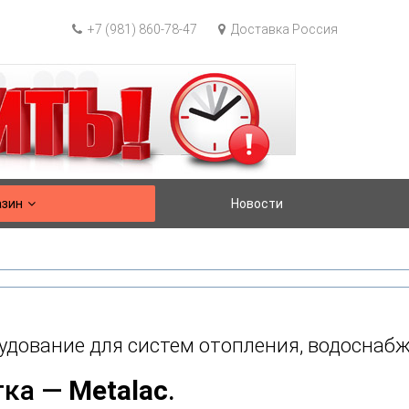
+7 (981) 860-78-47
Доставка Россия
азин
Новости
удование для систем отопления, водоснабж
тка —
Metalac
.