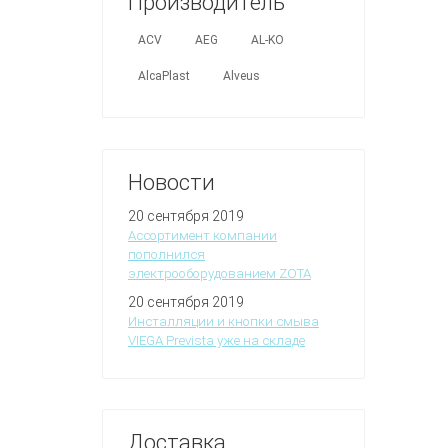
Производитель
ACV
AEG
AL-KO
AlcaPlast
Alveus
Новости
20 сентября 2019
Ассортимент компании
пополнился
электрооборудованием ZOTA
20 сентября 2019
Инсталляции и кнопки смыва
VIEGA Prevista уже на складе
Доставка