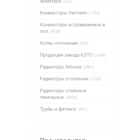
арматура
(622)
Конвекторы Varmann
(1180)
Конвекторы встраиваемые в
пол
(3430)
Котлы отопления
(862)
Продукция завода КЗТО
(1048)
Радиаторы Arbonia
(2961)
Радиаторы отопления
(1528)
Радиаторы стальные
панельные
(4962)
Трубы и фитинги
(557)