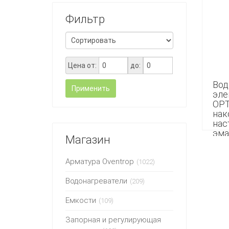
Фильтр
Цена от:
до:
Вод
Применить
эле
ОPT
нак
нас
эма
Магазин
24 2
Арматура Oventrop
(1022)
Водонагреватели
(209)
Емкости
(109)
Запорная и регулирующая