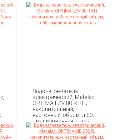
Водонагреватель
c,
электрический, Metalac,
ОPTIMA EZV 80 R КН,
накопительный,
,
настенный, объём, л-80,
эмалированная сталь
19 649