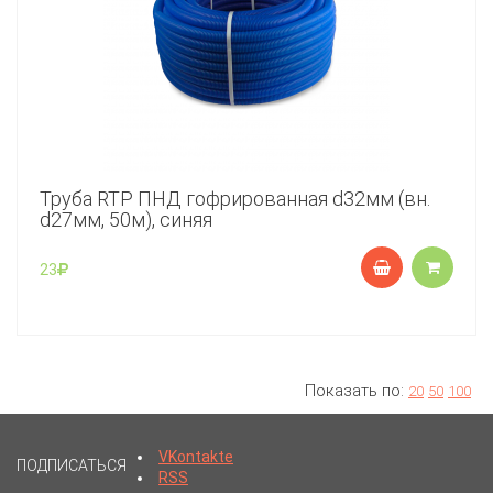
Труба RTP ПНД гофрированная d32мм (вн.
d27мм, 50м), синяя
23
Показать по:
20
50
100
VKontakte
ПОДПИСАТЬСЯ
RSS