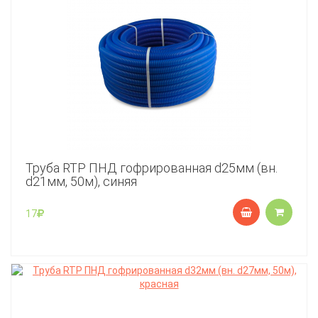
Труба RTP ПНД гофрированная d25мм (вн.
d21мм, 50м), синяя
17