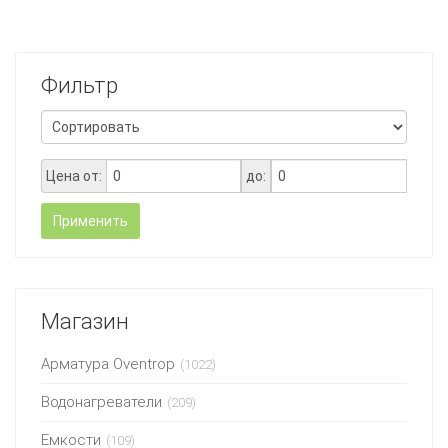
Фильтр
Цена от:
до:
Применить
Магазин
Арматура Oventrop
(1022)
Водонагреватели
(209)
Емкости
(109)