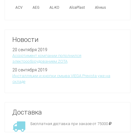
ACV
AEG
AL-KO
AlcaPlast
Alveus
Новости
20 сентября 2019
Ассортимент компании пополнился
электрооборудованием ZOTA
20 сентября 2019
Инсталляции и кнопки смыва VIEGA Prevista уже на
складе
Доставка
Бесплатная доставка при заказе от 75000