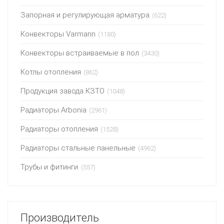
Запорная и регулирующая арматура
(622)
Конвекторы Varmann
(1180)
Конвекторы встраиваемые в пол
(3430)
Котлы отопления
(862)
Продукция завода КЗТО
(1048)
Радиаторы Arbonia
(2961)
Радиаторы отопления
(1528)
Радиаторы стальные панельные
(4962)
Трубы и фитинги
(557)
Производитель