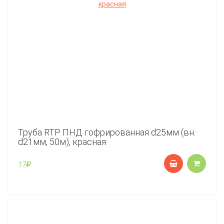
Труба RTP ПНД гофрированная d25мм (вн.
d21мм, 50м), красная
17