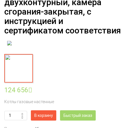
двухконтурный, камера
сгорания-закрытая, с
инструкцией и
сертификатом соответствия
124 656
Котлы газовые настенные
В корзину
Быстрый заказ