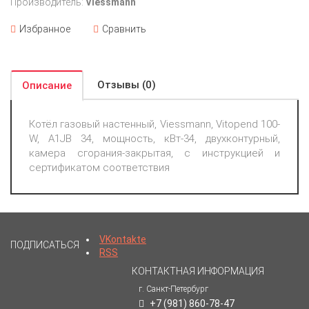
Производитель:
Viessmann
Избранное
Сравнить
Отзывы (0)
Описание
Котёл газовый настенный, Viessmann, Vitopend 100-
W, A1JB 34, мощность, кВт-34, двухконтурный,
камера сгорания-закрытая, с инструкцией и
сертификатом соответствия
VKontakte
ПОДПИСАТЬСЯ
RSS
КОНТАКТНАЯ ИНФОРМАЦИЯ
г. Санкт-Петербург
+7 (981) 860-78-47