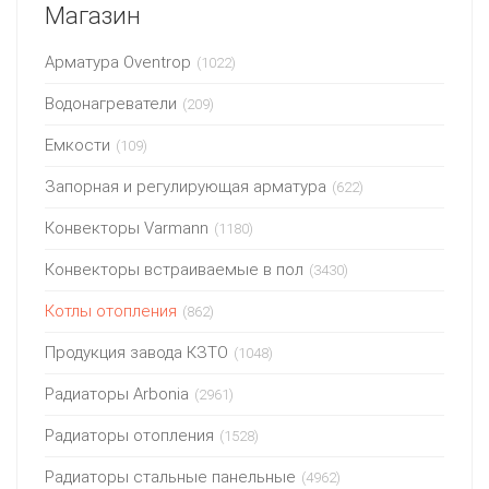
Магазин
Арматура Oventrop
(1022)
Водонагреватели
(209)
Емкости
(109)
Запорная и регулирующая арматура
(622)
Конвекторы Varmann
(1180)
Конвекторы встраиваемые в пол
(3430)
Котлы отопления
(862)
Продукция завода КЗТО
(1048)
Радиаторы Arbonia
(2961)
Радиаторы отопления
(1528)
Радиаторы стальные панельные
(4962)