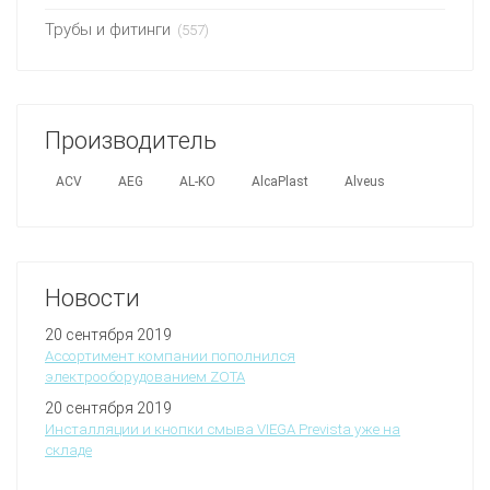
Трубы и фитинги
(557)
Производитель
ACV
AEG
AL-KO
AlcaPlast
Alveus
Новости
20 сентября 2019
Ассортимент компании пополнился
электрооборудованием ZOTA
20 сентября 2019
Инсталляции и кнопки смыва VIEGA Prevista уже на
складе