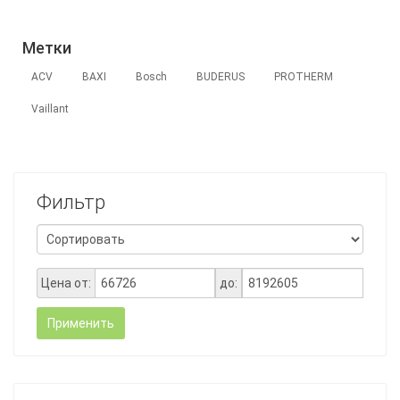
Метки
ACV
BAXI
Bosch
BUDERUS
PROTHERM
Vaillant
Фильтр
Цена от:
до:
Применить