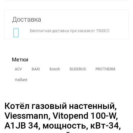
Доставка
Бесплатная доставка при заказе от 75000
Метки
ACV
BAXI
Bosch
BUDERUS
PROTHERM
Vaillant
Котёл газовый настенный,
Viessmann, Vitopend 100-W,
A1JB 34, мощность, кВт-34,