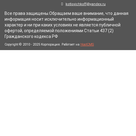
kotlovichkoff@yandex.ru
Все права защищены.Обращаем ваше внимание, что данная
информация носит исключительно информационный
характер и ни при каких условиях не является публичной
офертой, определяемой положениями Статьи 437 (2)
Гражданского кодекса РФ
Copyright © 2010 - 2025 Корпорация. Работает на
HostCMS