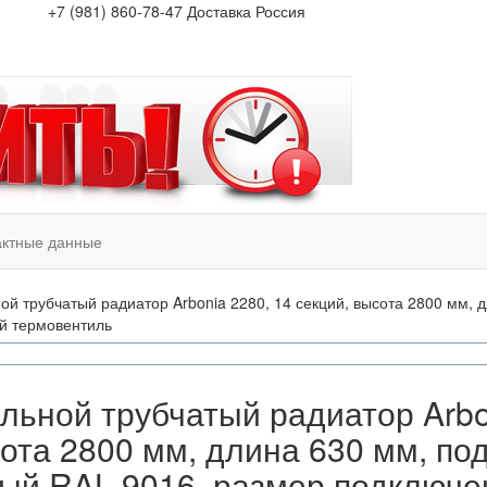
+7 (981) 860-78-47
Доставка Россия
актные данные
ой трубчатый радиатор Arbonia 2280, 14 секций, высота 2800 мм,
ый термовентиль
льной трубчатый радиатор Arbon
ота 2800 мм, длина 630 мм, по
ый RAL 9016, размер подключен