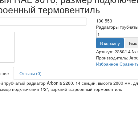
роенный термовентиль
130 553
Радиаторы трубчат
В корзину
Быс
Артикул:
2280/14 № 
Производитель:
Arb
Избранное
Сравнит
ание
Отзывы (0)
й трубчатый радиатор Arbonia 2280, 14 секций, высота 2800 мм, 
азмер подключения 1/2", верхний встроенный термовентиль