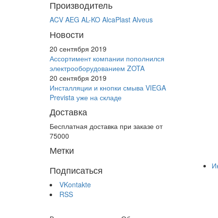
Производитель
ACV
AEG
AL-KO
AlcaPlast
Alveus
Новости
20 сентября 2019
Ассортимент компании пополнился
электрооборудованием ZOTA
20 сентября 2019
Инсталляции и кнопки смыва VIEGA
Prevista уже на складе
Доставка
Бесплатная доставка при заказе от
75000
Метки
И
Подписаться
VKontakte
RSS