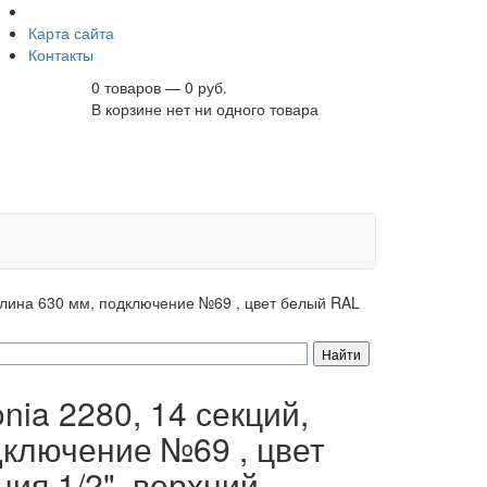
Карта сайта
Контакты
0 товаров — 0 руб.
В корзине нет ни одного товара
 длина 630 мм, подключение №69 , цвет белый RAL
ia 2280, 14 секций,
дключение №69 , цвет
ия 1/2", верхний