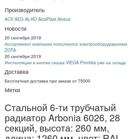
Производитель
ACV
AEG
AL-KO
AlcaPlast
Alveus
Новости
20 сентября 2019
Ассортимент компании пополнился электрооборудованием
ZOTA
20 сентября 2019
Инсталляции и кнопки смыва VIEGA Prevista уже на складе
Доставка
Бесплатная доставка при заказе от 75000
Метки
Стальной 6-ти трубчатый
радиатор Arbonia 6026, 28
секций, высота: 260 мм,
длина: 1260 мм, цвет: RAL