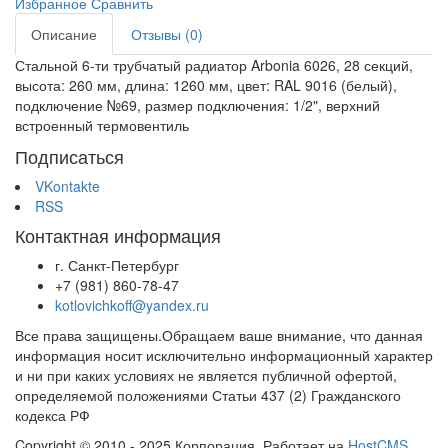
Избранное
Сравнить
Описание
Отзывы (0)
Стальной 6-ти трубчатый радиатор Arbonia 6026, 28 секций,
высота: 260 мм, длина: 1260 мм, цвет: RAL 9016 (белый),
подключение №69, размер подключения: 1/2", верхний
встроенный термовентиль
Подписаться
VKontakte
RSS
Контактная информация
г. Санкт-Петербург
+7 (981) 860-78-47
kotlovichkoff@yandex.ru
Все права защищены.Обращаем ваше внимание, что данная
информация носит исключительно информационный характер
и ни при каких условиях не является публичной офертой,
определяемой положениями Статьи 437 (2) Гражданского
кодекса РФ
Copyright © 2010 - 2025 Корпорация. Работает на
HostCMS