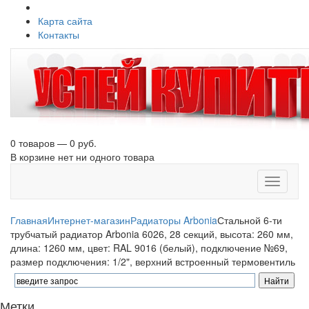
Карта сайта
Контакты
0 товаров — 0 руб.
В корзине нет ни одного товара
Toggle
navigati
Главная
Интернет-магазин
Радиаторы Arbonia
Стальной 6-ти
трубчатый радиатор Arbonia 6026, 28 секций, высота: 260 мм,
длина: 1260 мм, цвет: RAL 9016 (белый), подключение №69,
размер подключения: 1/2", верхний встроенный термовентиль
Метки