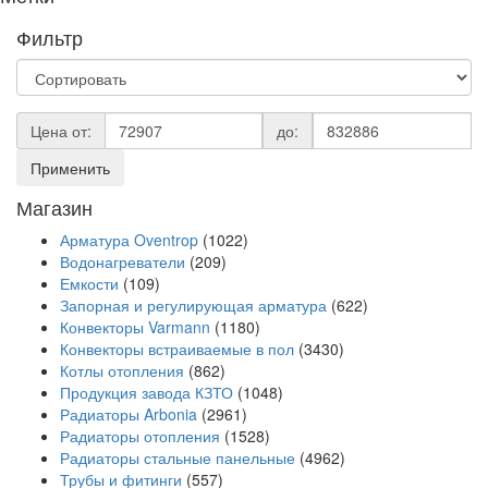
Фильтр
Цена от:
до:
Применить
Магазин
Арматура Oventrop
(1022)
Водонагреватели
(209)
Емкости
(109)
Запорная и регулирующая арматура
(622)
Конвекторы Varmann
(1180)
Конвекторы встраиваемые в пол
(3430)
Котлы отопления
(862)
Продукция завода КЗТО
(1048)
Радиаторы Arbonia
(2961)
Радиаторы отопления
(1528)
Радиаторы стальные панельные
(4962)
Трубы и фитинги
(557)