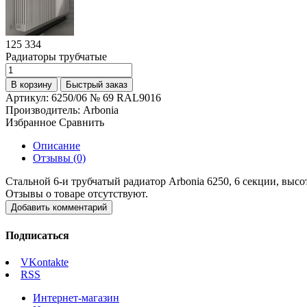
125 334
Радиаторы трубчатые
В корзину
Быстрый заказ
Артикул:
6250/06 № 69 RAL9016
Производитель:
Arbonia
Избранное
Сравнить
Описание
Отзывы (0)
Стальной 6-и трубчатый радиатор Arbonia 6250, 6 секции, высо
Отзывы о товаре отсутствуют.
Добавить комментарий
Подписаться
VKontakte
RSS
Интернет-магазин