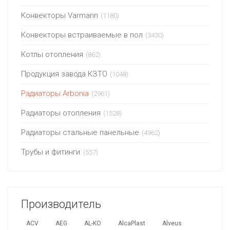
Конвекторы Varmann
(1180)
Конвекторы встраиваемые в пол
(3430)
Котлы отопления
(862)
Продукция завода КЗТО
(1048)
Радиаторы Arbonia
(2961)
Радиаторы отопления
(1528)
Радиаторы стальные панельные
(4962)
Трубы и фитинги
(557)
Производитель
ACV
AEG
AL-KO
AlcaPlast
Alveus