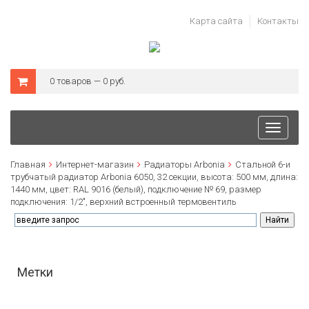
Карта сайта
Контакты
0 товаров — 0 руб.
Toggle
navigati
Главная
Интернет-магазин
Радиаторы Arbonia
Стальной 6-и
трубчатый радиатор Arbonia 6050, 32 секции, высота: 500 мм, длина:
1440 мм, цвет: RAL 9016 (белый), подключение № 69, размер
подключения: 1/2", верхний встроенный термовентиль
Метки