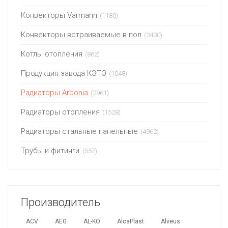
Конвекторы Varmann
(1180)
Конвекторы встраиваемые в пол
(3430)
Котлы отопления
(862)
Продукция завода КЗТО
(1048)
Радиаторы Arbonia
(2961)
Радиаторы отопления
(1528)
Радиаторы стальные панельные
(4962)
Трубы и фитинги
(557)
Производитель
ACV
AEG
AL-KO
AlcaPlast
Alveus