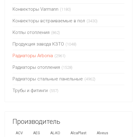
Конвекторы Varmann
(1180)
Конвекторы встраиваемые в пол
(3430)
Котлы отопления
(862)
Продукция завода КЗТО
(1048)
Радиаторы Arbonia
(2961)
Радиаторы отопления
(1528)
Радиаторы стальные панельные
(4962)
Трубы и фитинги
(557)
Производитель
ACV
AEG
AL-KO
AlcaPlast
Alveus