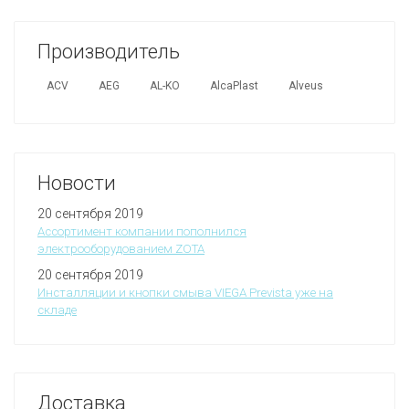
Производитель
ACV
AEG
AL-KO
AlcaPlast
Alveus
Новости
20 сентября 2019
Ассортимент компании пополнился
электрооборудованием ZOTA
20 сентября 2019
Инсталляции и кнопки смыва VIEGA Prevista уже на
складе
Доставка