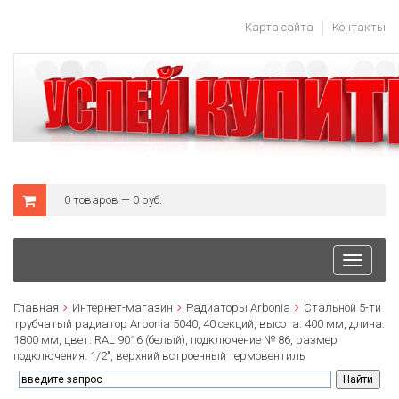
Карта сайта
Контакты
0 товаров — 0 руб.
Toggle
navigati
Главная
Интернет-магазин
Радиаторы Arbonia
Стальной 5-ти
трубчатый радиатор Arbonia 5040, 40 секций, высота: 400 мм, длина:
1800 мм, цвет: RAL 9016 (белый), подключение № 86, размер
подключения: 1/2", верхний встроенный термовентиль