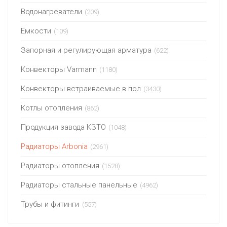
Водонагреватели
(209)
Емкости
(109)
Запорная и регулирующая арматура
(622)
Конвекторы Varmann
(1180)
Конвекторы встраиваемые в пол
(3430)
Котлы отопления
(862)
Продукция завода КЗТО
(1048)
Радиаторы Arbonia
(2961)
Радиаторы отопления
(1528)
Радиаторы стальные панельные
(4962)
Трубы и фитинги
(557)