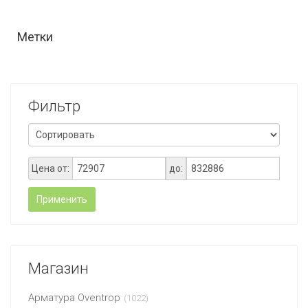
Метки
Фильтр
Цена от:
до:
Применить
Магазин
Арматура Oventrop
(1022)