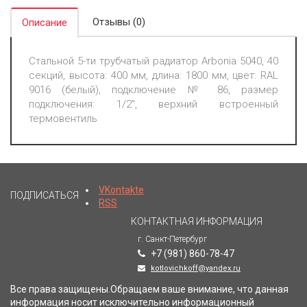
Отзывы (0)
Описание
Стальной 5-ти трубчатый радиатор Arbonia 5040, 40
секций, высота: 400 мм, длина: 1800 мм, цвет: RAL
9016 (белый), подключение № 86, размер
подключения: 1/2", верхний встроенный
термовентиль
VKontakte
ПОДПИСАТЬСЯ
RSS
КОНТАКТНАЯ ИНФОРМАЦИЯ
г. Санкт-Петербург
+7 (981) 860-78-47
kotlovichkoff@yandex.ru
Все права защищены.Обращаем ваше внимание, что данная
информация носит исключительно информационный