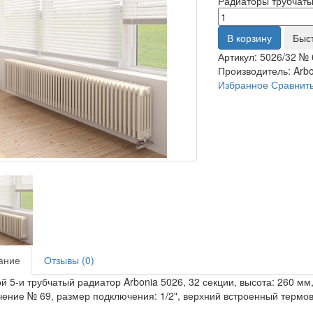
Радиаторы трубчат
В корзину
Быс
Артикул:
5026/32 № 
Производитель:
Arb
Избранное
Сравнит
ание
Отзывы (0)
й 5-и трубчатый радиатор Arbonia 5026, 32 секции, высота: 260 мм,
ение № 69, размер подключения: 1/2", верхний встроенный термо