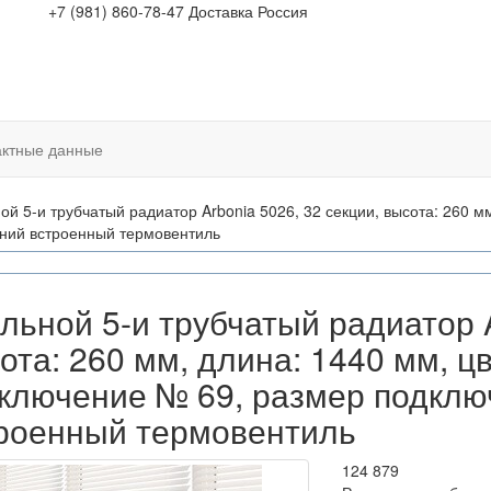
+7 (981) 860-78-47
Доставка Россия
актные данные
ой 5-и трубчатый радиатор Arbonia 5026, 32 секции, высота: 260 мм
хний встроенный термовентиль
льной 5-и трубчатый радиатор A
ота: 260 мм, длина: 1440 мм, цв
ключение № 69, размер подключ
роенный термовентиль
124 879