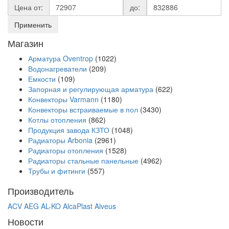
Цена от:
до:
Применить
Магазин
Арматура Oventrop
(1022)
Водонагреватели
(209)
Емкости
(109)
Запорная и регулирующая арматура
(622)
Конвекторы Varmann
(1180)
Конвекторы встраиваемые в пол
(3430)
Котлы отопления
(862)
Продукция завода КЗТО
(1048)
Радиаторы Arbonia
(2961)
Радиаторы отопления
(1528)
Радиаторы стальные панельные
(4962)
Трубы и фитинги
(557)
Производитель
ACV
AEG
AL-KO
AlcaPlast
Alveus
Новости