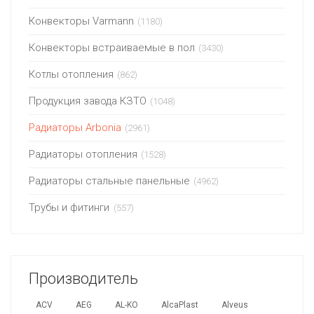
Конвекторы Varmann
(1180)
Конвекторы встраиваемые в пол
(3430)
Котлы отопления
(862)
Продукция завода КЗТО
(1048)
Радиаторы Arbonia
(2961)
Радиаторы отопления
(1528)
Радиаторы стальные панельные
(4962)
Трубы и фитинги
(557)
Производитель
ACV
AEG
AL-KO
AlcaPlast
Alveus