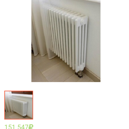
151 547