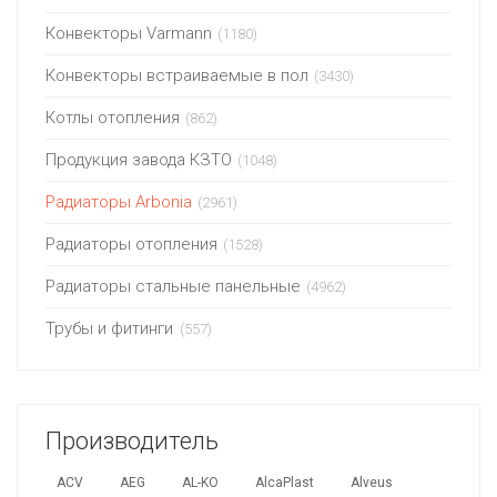
Конвекторы Varmann
(1180)
Конвекторы встраиваемые в пол
(3430)
Котлы отопления
(862)
Продукция завода КЗТО
(1048)
Радиаторы Arbonia
(2961)
Радиаторы отопления
(1528)
Радиаторы стальные панельные
(4962)
Трубы и фитинги
(557)
Производитель
ACV
AEG
AL-KO
AlcaPlast
Alveus