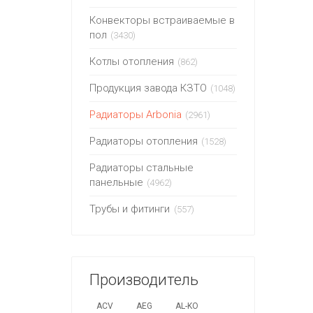
Конвекторы встраиваемые в
пол
(3430)
Котлы отопления
(862)
Продукция завода КЗТО
(1048)
Радиаторы Arbonia
(2961)
Радиаторы отопления
(1528)
Радиаторы стальные
панельные
(4962)
Трубы и фитинги
(557)
Производитель
ACV
AEG
AL-KO