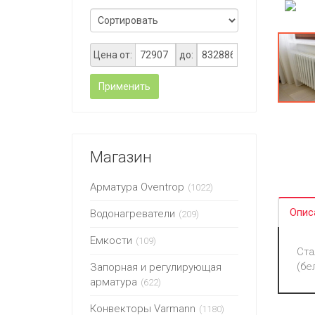
Цена от:
до:
Применить
Магазин
Арматура Oventrop
(1022)
Опис
Водонагреватели
(209)
Емкости
(109)
Ста
(бе
Запорная и регулирующая
арматура
(622)
Конвекторы Varmann
(1180)