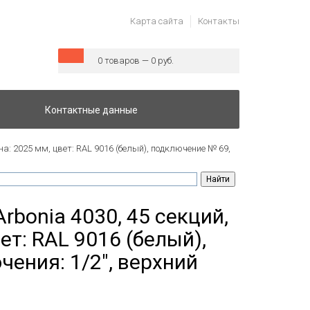
Карта сайта
Контакты
0 товаров — 0 руб.
Контактные данные
на: 2025 мм, цвет: RAL 9016 (белый), подключение № 69,
rbonia 4030, 45 секций,
ет: RAL 9016 (белый),
ения: 1/2", верхний