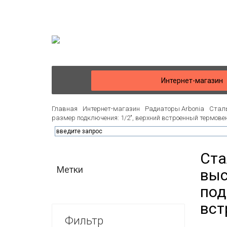
Интернет-магазин
Главная
Интернет-магазин
Радиаторы Arbonia
Сталь
размер подключения: 1/2", верхний встроенный термове
Ста
Метки
выс
под
вст
Фильтр