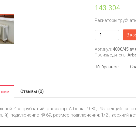
143 304
Радиаторы трубчат
В ко
Артикул:
4030/45 № 
Производитель:
Arb
Избранное
Ср
Отзывы (0)
ание
льной 4-х трубчатый радиатор Arbonia 4030, 45 секций, высо
лый), подключение № 69, размер подключения: 1/2", верхний 