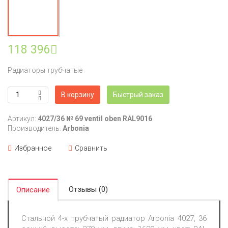
118 396
Радиаторы трубчатые
В корзину
Быстрый заказ
Артикул:
4027/36 № 69 ventil oben RAL9016
Производитель:
Arbonia
Избранное
Сравнить
Отзывы (0)
Описание
Стальной 4-х трубчатый радиатор Arbonia 4027, 36