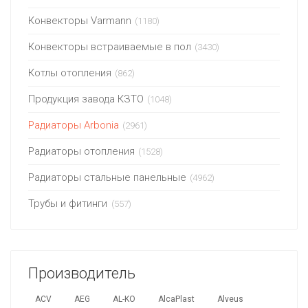
Конвекторы Varmann
(1180)
Конвекторы встраиваемые в пол
(3430)
Котлы отопления
(862)
Продукция завода КЗТО
(1048)
Радиаторы Arbonia
(2961)
Радиаторы отопления
(1528)
Радиаторы стальные панельные
(4962)
Трубы и фитинги
(557)
Производитель
ACV
AEG
AL-KO
AlcaPlast
Alveus