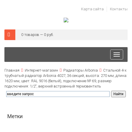
Карта сайта
Контакты
0 товаров — 0 руб.
Toggle
navigati
Главная
Интернет-магазин
Радиаторы Arbonia
Стальной 4-х
трубчатый радиатор Arbonia 4027, 36 секций, высота: 270 мм, длина:
1620 мм, цвет: RAL 9016 (белый), подключение № 69, размер
подключения: 1/2", верхний встроенный термовентиль
Метки