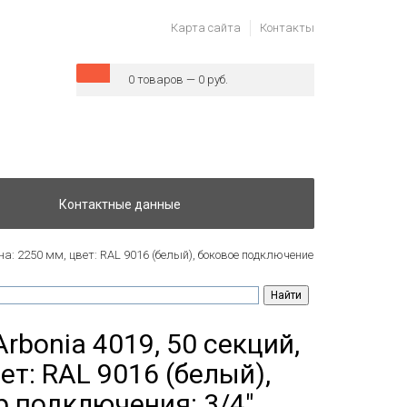
Карта сайта
Контакты
0 товаров — 0 руб.
Контактные данные
а: 2250 мм, цвет: RAL 9016 (белый), боковое подключение
rbonia 4019, 50 секций,
ет: RAL 9016 (белый),
 подключения: 3/4"