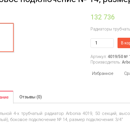
132 736
Радиаторы трубчат
В ко
Артикул:
4019/50 № 
Производитель:
Arb
Избранное
Ср
Отзывы (0)
ание
льной 4-х трубчатый радиатор Arbonia 4019, 50 секций, высо
лый), боковое подключение № 14, размер подключения: 3/4"