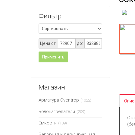
Фильтр
Цена от:
до:
Применить
Магазин
Арматура Oventrop
(1022)
Опис
Водонагреватели
(209)
Ста
Емкости
(109)
(бе
Запорная и регулирующая