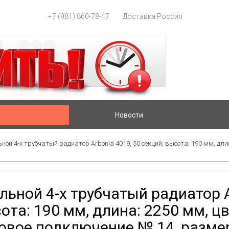
+7 (981) 860-78-47
Доставка Россия
Новости
ной 4-х трубчатый радиатор Arbonia 4019, 50 секций, высота: 190 мм, длин
льной 4-х трубчатый радиатор A
ота: 190 мм, длина: 2250 мм, цв
овое подключение № 14, размер