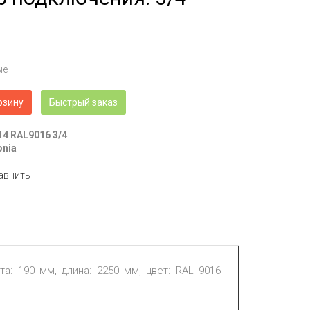
ые
рзину
Быстрый заказ
14 RAL9016 3/4
onia
авнить
та: 190 мм, длина: 2250 мм, цвет: RAL 9016