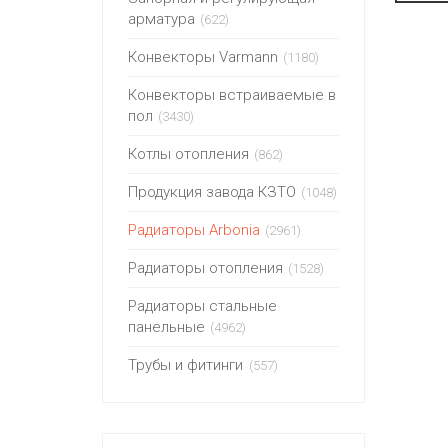
арматура
(622)
Конвекторы Varmann
(1180)
Конвекторы встраиваемые в
пол
(3430)
Котлы отопления
(862)
Продукция завода КЗТО
(1048)
Радиаторы Arbonia
(2961)
Радиаторы отопления
(1528)
Радиаторы стальные
панельные
(4962)
Трубы и фитинги
(557)