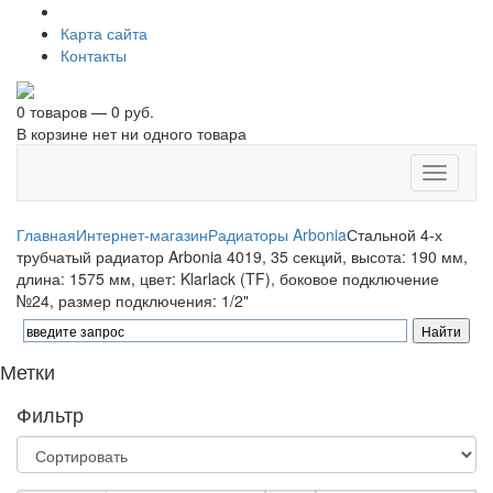
Карта сайта
Контакты
0 товаров — 0 руб.
В корзине нет ни одного товара
Toggle
navigati
Главная
Интернет-магазин
Радиаторы Arbonia
Стальной 4-х
трубчатый радиатор Arbonia 4019, 35 секций, высота: 190 мм,
длина: 1575 мм, цвет: Klarlack (TF), боковое подключение
№24, размер подключения: 1/2"
Метки
Фильтр