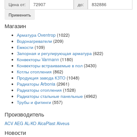
Цена от:
до:
Применить
Магазин
Арматура Oventrop
(1022)
Водонагреватели
(209)
Емкости
(109)
Запорная и регулирующая арматура
(622)
Конвекторы Varmann
(1180)
Конвекторы встраиваемые в пол
(3430)
Котлы отопления
(862)
Продукция завода КЗТО
(1048)
Радиаторы Arbonia
(2961)
Радиаторы отопления
(1528)
Радиаторы стальные панельные
(4962)
Трубы и фитинги
(557)
Производитель
ACV
AEG
AL-KO
AlcaPlast
Alveus
Новости