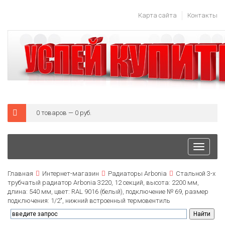
Карта сайта
Контакты
0 товаров — 0 руб.
Toggle
navigati
Главная
Интернет-магазин
Радиаторы Arbonia
Стальной 3-х
трубчатый радиатор Arbonia 3220, 12 секций, высота: 2200 мм,
длина: 540 мм, цвет: RAL 9016 (белый), подключение № 69, размер
подключения: 1/2", нижний встроенный термовентиль