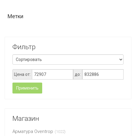
Метки
Фильтр
Цена от:
до:
Применить
Магазин
Арматура Oventrop
(1022)