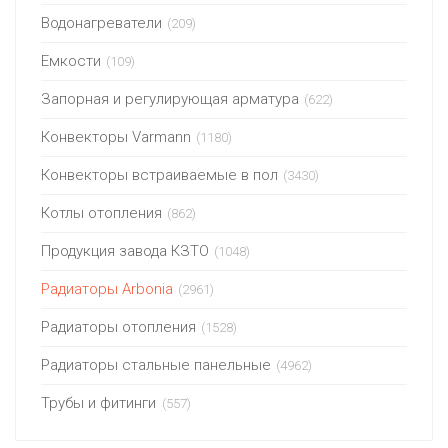
Водонагреватели
(209)
Емкости
(109)
Запорная и регулирующая арматура
(622)
Конвекторы Varmann
(1180)
Конвекторы встраиваемые в пол
(3430)
Котлы отопления
(862)
Продукция завода КЗТО
(1048)
Радиаторы Arbonia
(2961)
Радиаторы отопления
(1528)
Радиаторы стальные панельные
(4962)
Трубы и фитинги
(557)