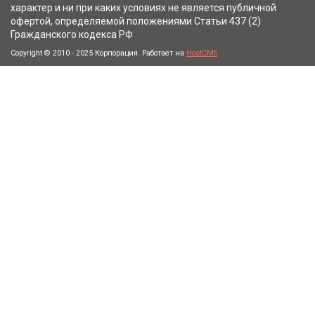
характер и ни при каких условиях не является публичной
офертой, определяемой положениями Статьи 437 (2)
Гражданского кодекса РФ
Copyright © 2010 - 2025 Корпорация. Работает на
HostCMS