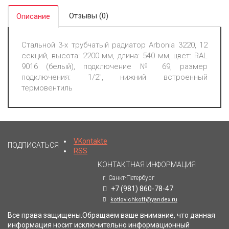
Отзывы (0)
Описание
Стальной 3-х трубчатый радиатор Arbonia 3220, 12
секций, высота: 2200 мм, длина: 540 мм, цвет: RAL
9016 (белый), подключение № 69, размер
подключения: 1/2", нижний встроенный
термовентиль
VKontakte
ПОДПИСАТЬСЯ
RSS
КОНТАКТНАЯ ИНФОРМАЦИЯ
г. Санкт-Петербург
+7 (981) 860-78-47
kotlovichkoff@yandex.ru
Все права защищены.Обращаем ваше внимание, что данная
информация носит исключительно информационный