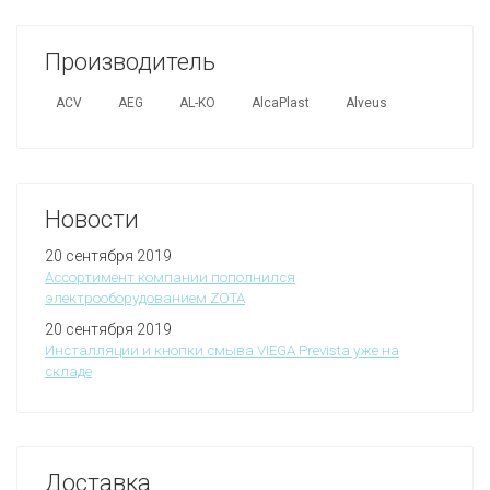
Производитель
ACV
AEG
AL-KO
AlcaPlast
Alveus
Новости
20 сентября 2019
Ассортимент компании пополнился
электрооборудованием ZOTA
20 сентября 2019
Инсталляции и кнопки смыва VIEGA Prevista уже на
складе
Доставка