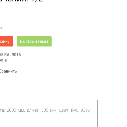
ые
рзину
Быстрый заказ
68 RAL9016
onia
Сравнить
а: 2000 мм, длина: 585 мм, цвет: RAL 9016,