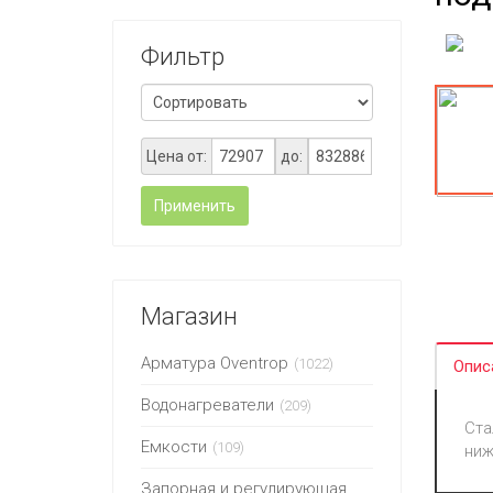
Фильтр
Цена от:
до:
Применить
Магазин
Арматура Oventrop
(1022)
Опис
Водонагреватели
(209)
Ста
Емкости
(109)
ниж
Запорная и регулирующая