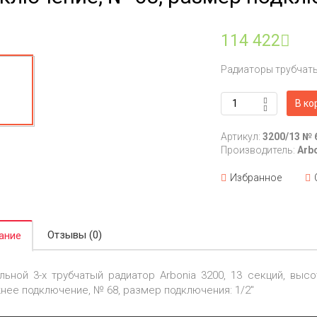
114 422
Радиаторы трубчат
В ко
Артикул:
3200/13 № 
Производитель:
Arb
Избранное
Отзывы (0)
ание
льной 3-х трубчатый радиатор Arbonia 3200, 13 секций, высот
нее подключение, № 68, размер подключения: 1/2"