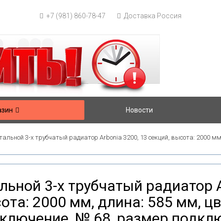
+7 (981) 860-78-47
Доставка Россия
азин
Новости
тальной 3-х трубчатый радиатор Arbonia 3200, 13 секций, высота: 2000 мм
льной 3-х трубчатый радиатор A
ота: 2000 мм, длина: 585 мм, цв
ключение, № 68, размер подклю