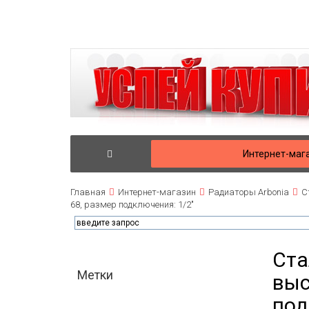
Интернет-маг
Главная
Интернет-магазин
Радиаторы Arbonia
С
68, размер подключения: 1/2"
Ста
Метки
выс
под