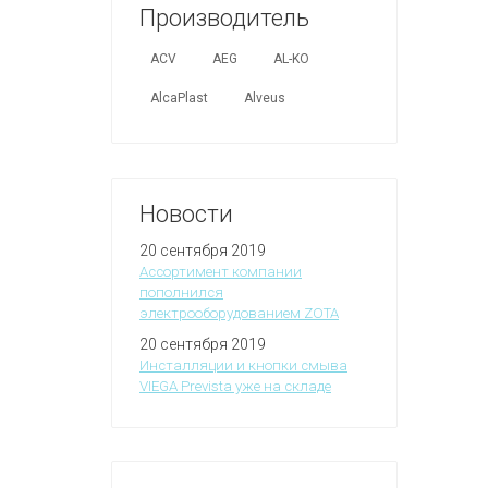
Производитель
ACV
AEG
AL-KO
AlcaPlast
Alveus
Новости
20 сентября 2019
Ассортимент компании
пополнился
электрооборудованием ZOTA
20 сентября 2019
Инсталляции и кнопки смыва
VIEGA Prevista уже на складе