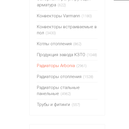
арматура
(622)
Конвекторы Varmann
(1180)
Конвекторы встраиваемые в
пол
(3430)
Котлы отопления
(862)
Продукция завода КЗТО
(1048)
Радиаторы Arbonia
(2961)
Радиаторы отопления
(1528)
Радиаторы стальные
панельные
(4962)
Трубы и фитинги
(557)