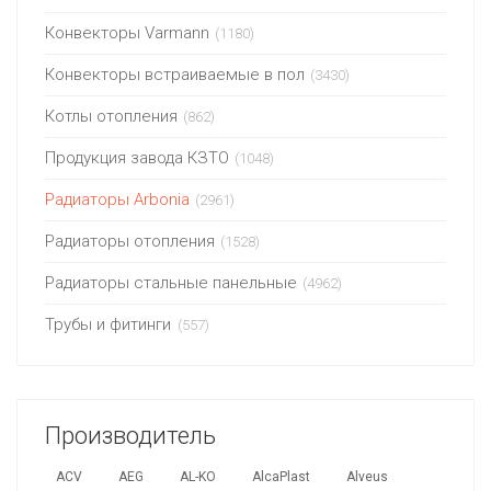
Конвекторы Varmann
(1180)
Конвекторы встраиваемые в пол
(3430)
Котлы отопления
(862)
Продукция завода КЗТО
(1048)
Радиаторы Arbonia
(2961)
Радиаторы отопления
(1528)
Радиаторы стальные панельные
(4962)
Трубы и фитинги
(557)
Производитель
ACV
AEG
AL-KO
AlcaPlast
Alveus