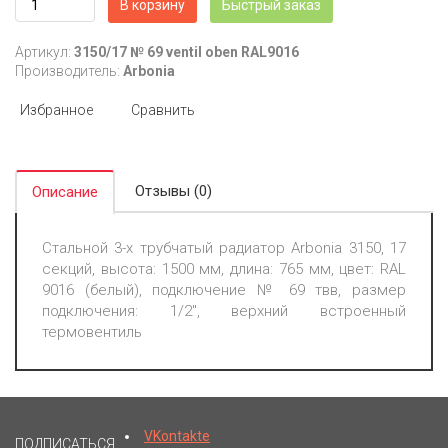
В корзину
Быстрый заказ
Артикул:
3150/17 № 69 ventil oben RAL9016
Производитель:
Arbonia
Избранное
Сравнить
Отзывы (0)
Описание
Стальной 3-х трубчатый радиатор Arbonia 3150, 17
секций, высота: 1500 мм, длина: 765 мм, цвет: RAL
9016 (белый), подключение № 69 твв, размер
подключения: 1/2", верхний встроенный
термовентиль
VKontakte
ПОДПИСАТЬСЯ