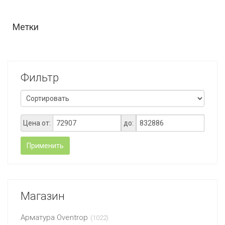
Метки
Фильтр
Цена от:
до:
Применить
Магазин
Арматура Oventrop
(1022)