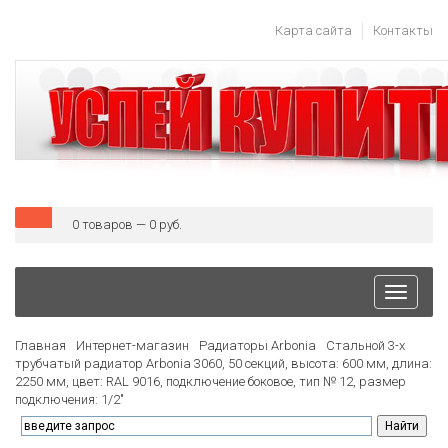
Карта сайта
Контакты
0 товаров — 0 руб.
Toggle
navigati
Главная
Интернет-магазин
Радиаторы Arbonia
Стальной 3-х
трубчатый радиатор Arbonia 3060, 50 секций, высота: 600 мм, длина:
2250 мм, цвет: RAL 9016, подключение боковое, тип № 12, размер
подключения: 1/2"