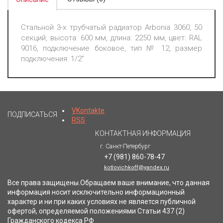
Стальной 3-х трубчатый радиатор Arbonia 3060, 50
секций, высота: 600 мм, длина: 2250 мм, цвет: RAL
9016, подключение боковое, тип № 12, размер
подключения: 1/2"
VKontakte
ПОДПИСАТЬСЯ
RSS
КОНТАКТНАЯ ИНФОРМАЦИЯ
г. Санкт-Петербург
+7 (981) 860-78-47
kotlovichkoff@yandex.ru
Все права защищены.Обращаем ваше внимание, что данная
информация носит исключительно информационный
характер и ни при каких условиях не является публичной
офертой, определяемой положениями Статьи 437 (2)
Гражданского кодекса РФ