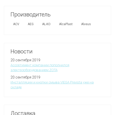
Производитель
ACV
AEG
AL-KO
AlcaPlast
Alveus
Новости
20 сентября 2019
Ассортимент компании пополнился
электрооборудованием ZOTA
20 сентября 2019
Инсталляции и кнопки смыва VIEGA Prevista уже на
складе
Доставка