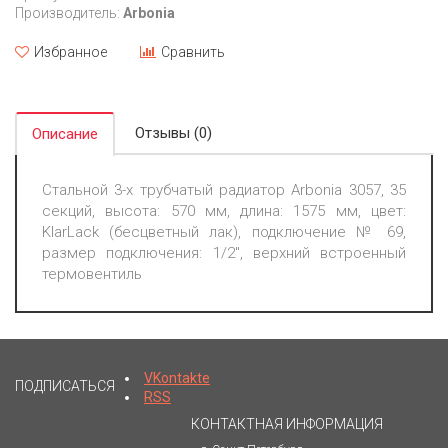
Производитель:
Arbonia
Избранное
Сравнить
Отзывы (0)
Описание
Стальной 3-х трубчатый радиатор Arbonia 3057, 35
секций, высота: 570 мм, длина: 1575 мм, цвет:
KlarLack (бесцветный лак), подключение № 69,
размер подключения: 1/2", верхний встроенный
термовентиль
VKontakte
ПОДПИСАТЬСЯ
RSS
КОНТАКТНАЯ ИНФОРМАЦИЯ