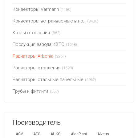
Конвекторы Varmann
(1180)
Конвекторы встраиваемые в пол
(3430)
Котлы отопления
(862)
Продукция завода КЗТО
(1048)
Радиаторы Arbonia
(2961)
Радиаторы отопления
(1528)
Радиаторы стальные панельные
(4962)
Трубы и фитинги
(557)
Производитель
ACV
AEG
AL-KO
AlcaPlast
Alveus