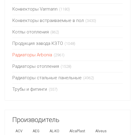
Конвекторы Varmann
(1180)
Конвекторы встраиваемые в пол
(3430)
Котлы отопления
(862)
Продукция завода КЗТО
(1048)
Радиаторы Arbonia
(2961)
Радиаторы отопления
(1528)
Радиаторы стальные панельные
(4962)
Трубы и фитинги
(557)
Производитель
ACV
AEG
AL-KO
AlcaPlast
Alveus