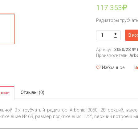
117 353
Радиаторы трубчат
В ко
Артикул:
3050/28 № 
Производитель:
Arb
Избранное
Отзывы (0)
ание
льной 3-х трубчатый радиатор Arbonia 3050, 28 секций, высот
ключение № 69, размер подключения: 1/2", верхний встроенны