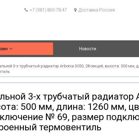
+7 (981) 860-78-47
Доставка Россия
азин
Новости
льной 3-х трубчатый радиатор Arbonia 3050, 28 секций, высота: 500 мм, д
нтиль
льной 3-х трубчатый радиатор A
ота: 500 мм, длина: 1260 мм, цв
ключение № 69, размер подключ
роенный термовентиль