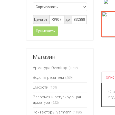
Цена от:
до:
Применить
Магазин
Арматура Oventrop
(1022)
Опис
Водонагреватели
(209)
Емкости
(109)
Ста
Запорная и регулирующая
под
арматура
(622)
Конвекторы Varmann
(1180)