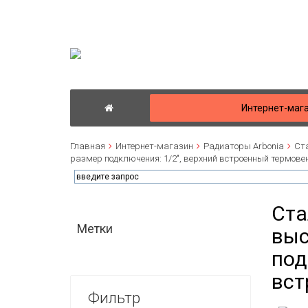
Интернет-маг
Главная
Интернет-магазин
Радиаторы Arbonia
Ста
размер подключения: 1/2", верхний встроенный термове
Ста
Метки
выс
под
вст
Фильтр