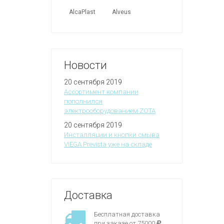
AlcaPlast
Alveus
Новости
20 сентября 2019
Ассортимент компании
пополнился
электрооборудованием ZOTA
20 сентября 2019
Инсталляции и кнопки смыва
VIEGA Prevista уже на складе
Доставка
Бесплатная доставка
при заказе от 75000