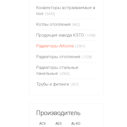
Конвекторы встраиваемые в
пол
(3430)
Котлы отопления
(862)
Продукция завода КЗТО
(1048)
Радиаторы Arbonia
(2961)
Радиаторы отопления
(1528)
Радиаторы стальные
панельные
(4962)
Трубы и фитинги
(557)
Производитель
ACV
AEG
AL-KO