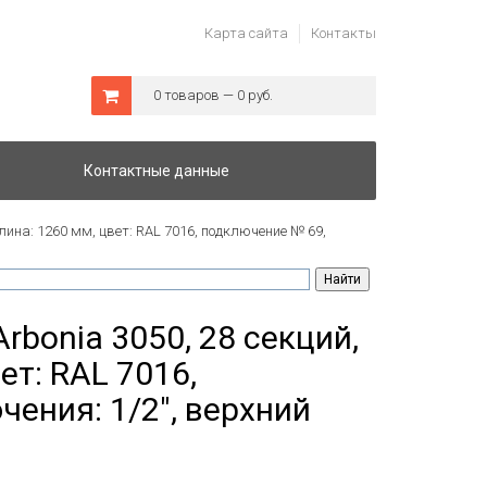
Карта сайта
Контакты
0 товаров — 0 руб.
Контактные данные
лина: 1260 мм, цвет: RAL 7016, подключение № 69,
rbonia 3050, 28 секций,
ет: RAL 7016,
ения: 1/2", верхний