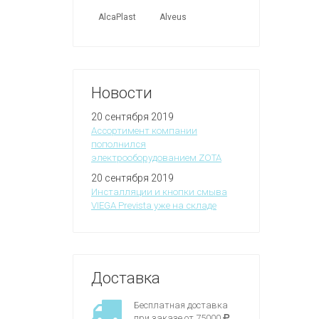
AlcaPlast
Alveus
Новости
20 сентября 2019
Ассортимент компании
пополнился
электрооборудованием ZOTA
20 сентября 2019
Инсталляции и кнопки смыва
VIEGA Prevista уже на складе
Доставка
Бесплатная доставка
при заказе от 75000