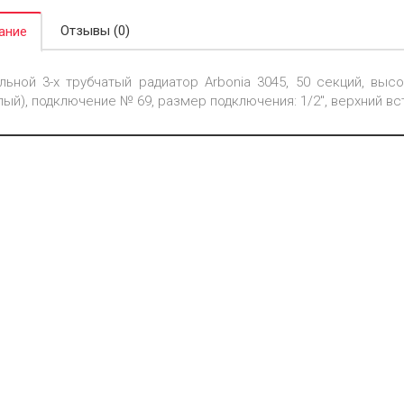
Отзывы (0)
ание
льной 3-х трубчатый радиатор Arbonia 3045, 50 секций, высо
лый), подключение № 69, размер подключения: 1/2", верхний 