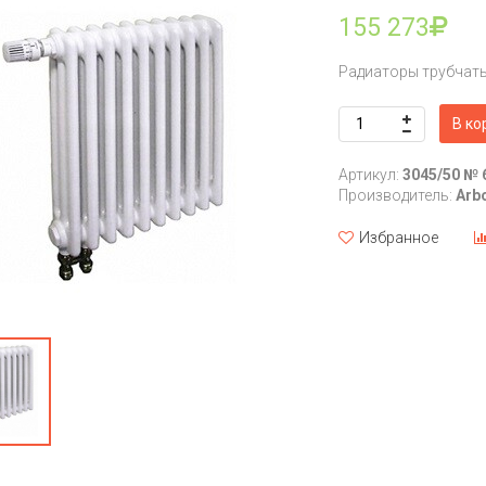
155 273
Радиаторы трубчат
В ко
Артикул:
3045/50 № 
Производитель:
Arb
Избранное