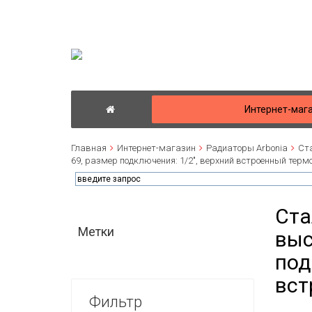
Интернет-маг
Главная
Интернет-магазин
Радиаторы Arbonia
Ста
69, размер подключения: 1/2", верхний встроенный терм
Ста
Метки
выс
под
вст
Фильтр