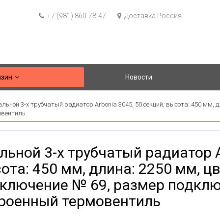
+7 (981) 860-78-47
Доставка Россия
азин
Новости
льной 3-х трубчатый радиатор Arbonia 3045, 50 секций, высота: 450 мм, д
овентиль
льной 3-х трубчатый радиатор A
ота: 450 мм, длина: 2250 мм, цв
ключение № 69, размер подключ
роенный термовентиль