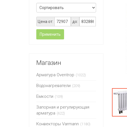
Цена от:
до:
Применить
Магазин
Арматура Oventrop
(1022)
Водонагреватели
(209)
Емкости
(109)
Запорная и регулирующая
арматура
(622)
Конвекторы Varmann
(1180)