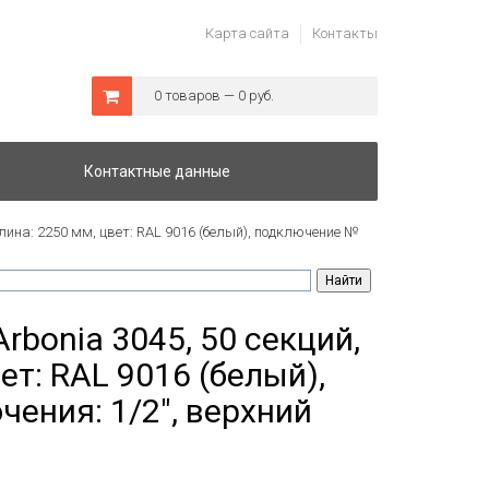
Карта сайта
Контакты
0 товаров — 0 руб.
Контактные данные
лина: 2250 мм, цвет: RAL 9016 (белый), подключение №
rbonia 3045, 50 секций,
ет: RAL 9016 (белый),
ения: 1/2", верхний