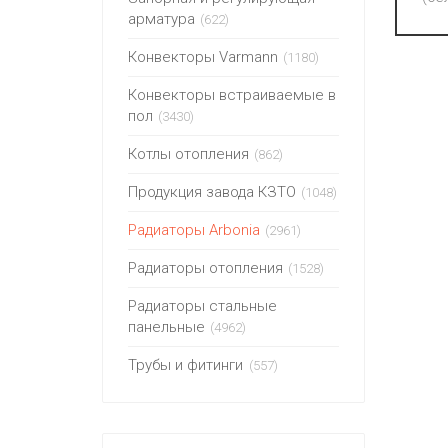
арматура
(622)
Конвекторы Varmann
(1180)
Конвекторы встраиваемые в
пол
(3430)
Котлы отопления
(862)
Продукция завода КЗТО
(1048)
Радиаторы Arbonia
(2961)
Радиаторы отопления
(1528)
Радиаторы стальные
панельные
(4962)
Трубы и фитинги
(557)