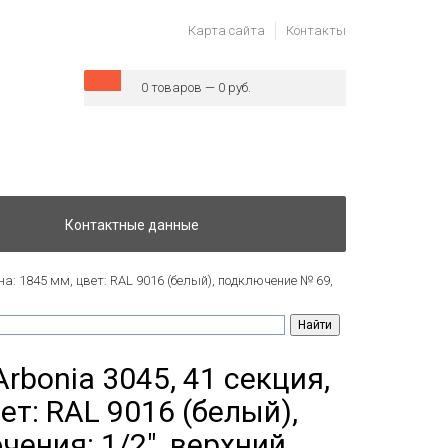
Карта сайта
Контакты
0 товаров — 0 руб.
Контактные данные
на: 1845 мм, цвет: RAL 9016 (белый), подключение № 69,
rbonia 3045, 41 секция,
ет: RAL 9016 (белый),
ения: 1/2", верхний