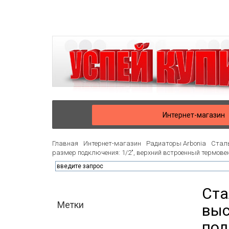
Интернет-магазин
Главная
Интернет-магазин
Радиаторы Arbonia
Сталь
размер подключения: 1/2", верхний встроенный термове
Ста
Метки
выс
под