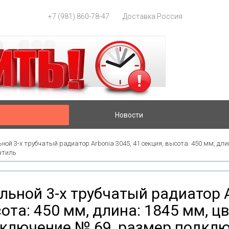
+7 (981) 860-78-47
Доставка Россия
Новости
ной 3-х трубчатый радиатор Arbonia 3045, 41 секция, высота: 450 мм, дли
нтиль
льной 3-х трубчатый радиатор A
ота: 450 мм, длина: 1845 мм, цв
ключение № 69, размер подключ