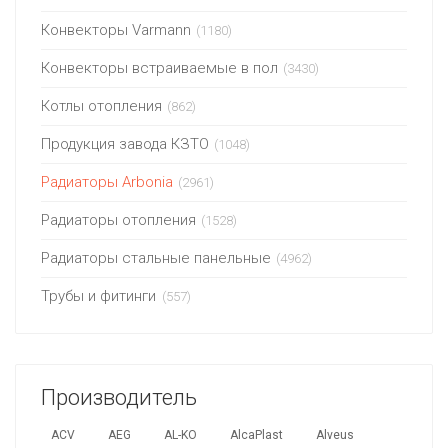
Конвекторы Varmann
(1180)
Конвекторы встраиваемые в пол
(3430)
Котлы отопления
(862)
Продукция завода КЗТО
(1048)
Радиаторы Arbonia
(2961)
Радиаторы отопления
(1528)
Радиаторы стальные панельные
(4962)
Трубы и фитинги
(557)
Производитель
ACV
AEG
AL-KO
AlcaPlast
Alveus