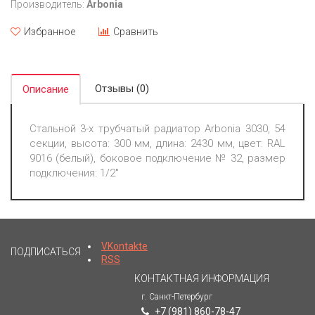
Производитель:
Arbonia
Избранное
Сравнить
Отзывы (0)
Описание
Стальной 3-х трубчатый радиатор Arbonia 3030, 54
секции, высота: 300 мм, длина: 2430 мм, цвет: RAL
9016 (белый), боковое подключение № 32, размер
подключения: 1/2"
VKontakte
ПОДПИСАТЬСЯ
RSS
КОНТАКТНАЯ ИНФОРМАЦИЯ
г. Санкт-Петербург
+7 (981) 860-78-47