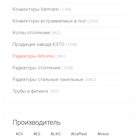
Конвекторы Varmann
(1180)
Конвекторы встраиваемые в пол
(3430)
Котлы отопления
(862)
Продукция завода КЗТО
(1048)
Радиаторы Arbonia
(2961)
Радиаторы отопления
(1528)
Радиаторы стальные панельные
(4962)
Трубы и фитинги
(557)
Производитель
ACV
AEG
AL-KO
AlcaPlast
Alveus