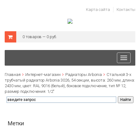
Карта сайта
Контакты
0 товаров — 0 руб.
Toggle
navigati
Главная
Интернет-магазин
Радиаторы Arbonia
Стальной 3-х
трубчатый радиатор Arbonia 3026, 54 секции, высота: 260 мм, длина:
2430 мм, цвет: RAL 9016 (белый), боковое подключение, тип № 12,
размер подключения: 1/2"
Метки