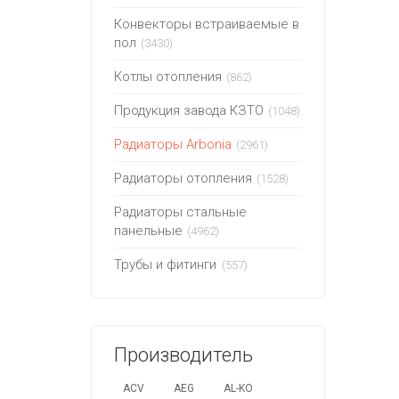
Конвекторы встраиваемые в
пол
(3430)
Котлы отопления
(862)
Продукция завода КЗТО
(1048)
Радиаторы Arbonia
(2961)
Радиаторы отопления
(1528)
Радиаторы стальные
панельные
(4962)
Трубы и фитинги
(557)
Производитель
ACV
AEG
AL-KO