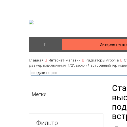
Интернет-маг
Главная
Интернет-магазин
Радиаторы Arbonia
С
размер подключения: 1/2", верхний встроенный термове
Ста
Метки
выс
под
вст
Фильтр