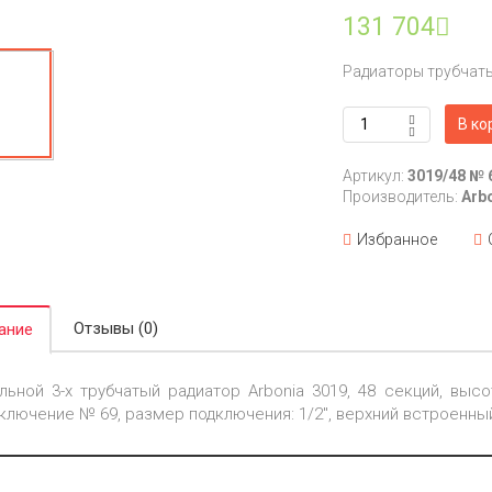
131 704
Радиаторы трубчат
В ко
Артикул:
3019/48 № 
Производитель:
Arb
Избранное
Отзывы (0)
ание
льной 3-х трубчатый радиатор Arbonia 3019, 48 секций, высот
ключение № 69, размер подключения: 1/2", верхний встроенны