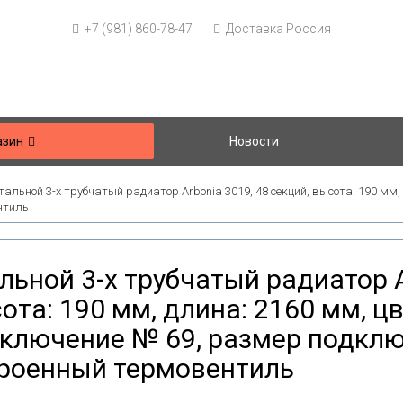
+7 (981) 860-78-47
Доставка Россия
азин
Новости
тальной 3-х трубчатый радиатор Arbonia 3019, 48 секций, высота: 190 мм,
нтиль
льной 3-х трубчатый радиатор A
ота: 190 мм, длина: 2160 мм, цв
ключение № 69, размер подключ
роенный термовентиль