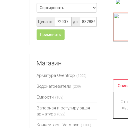
Цена от:
до:
Применить
Магазин
Арматура Oventrop
(1022)
Опис
Водонагреватели
(209)
Емкости
(109)
Ста
под
Запорная и регулирующая
арматура
(622)
Конвекторы Varmann
(1180)