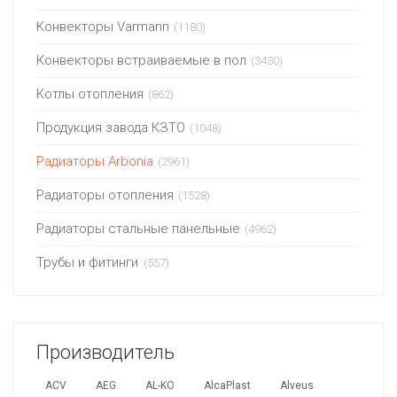
Конвекторы Varmann
(1180)
Конвекторы встраиваемые в пол
(3430)
Котлы отопления
(862)
Продукция завода КЗТО
(1048)
Радиаторы Arbonia
(2961)
Радиаторы отопления
(1528)
Радиаторы стальные панельные
(4962)
Трубы и фитинги
(557)
Производитель
ACV
AEG
AL-KO
AlcaPlast
Alveus