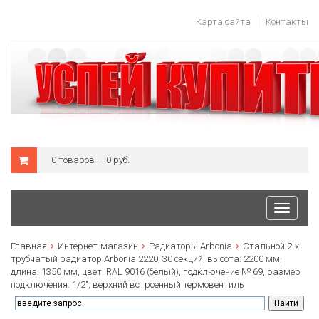
Карта сайта
Контакты
0 товаров — 0 руб.
Toggle
navigati
Главная
Интернет-магазин
Радиаторы Arbonia
Стальной 2-х
трубчатый радиатор Arbonia 2220, 30 секций, высота: 2200 мм,
длина: 1350 мм, цвет: RAL 9016 (белый), подключение № 69, размер
подключения: 1/2", верхний встроенный термовентиль