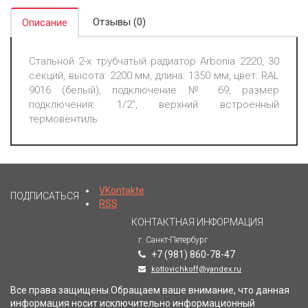
Отзывы (0)
Описание
Стальной 2-х трубчатый радиатор Arbonia 2220, 30
секций, высота: 2200 мм, длина: 1350 мм, цвет: RAL
9016 (белый), подключение № 69, размер
подключения: 1/2", верхний встроенный
термовентиль
VKontakte
ПОДПИСАТЬСЯ
RSS
КОНТАКТНАЯ ИНФОРМАЦИЯ
г. Санкт-Петербург
+7 (981) 860-78-47
kotlovichkoff@yandex.ru
Все права защищены.Обращаем ваше внимание, что данная
информация носит исключительно информационный