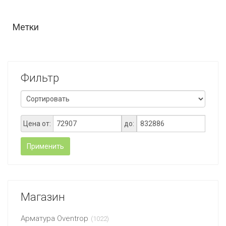
Метки
Фильтр
Цена от:
до:
Применить
Магазин
Арматура Oventrop
(1022)