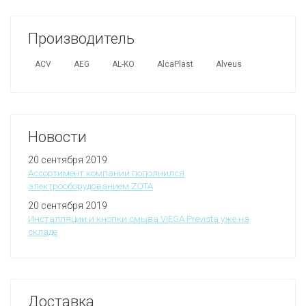
Производитель
ACV
AEG
AL-KO
AlcaPlast
Alveus
Новости
20 сентября 2019
Ассортимент компании пополнился
электрооборудованием ZOTA
20 сентября 2019
Инсталляции и кнопки смыва VIEGA Prevista уже на
складе
Доставка