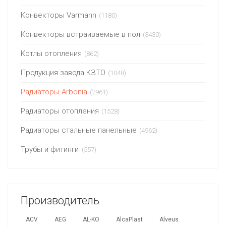
Конвекторы Varmann
(1180)
Конвекторы встраиваемые в пол
(3430)
Котлы отопления
(862)
Продукция завода КЗТО
(1048)
Радиаторы Arbonia
(2961)
Радиаторы отопления
(1528)
Радиаторы стальные панельные
(4962)
Трубы и фитинги
(557)
Производитель
ACV
AEG
AL-KO
AlcaPlast
Alveus