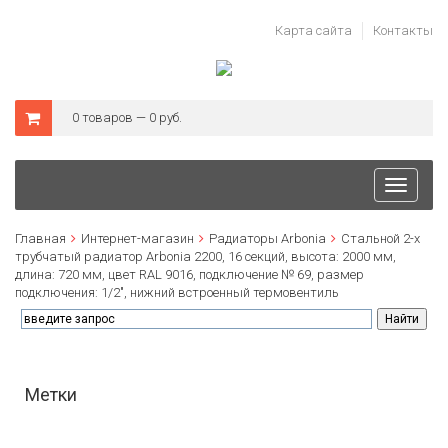
Карта сайта
Контакты
0 товаров — 0 руб.
Toggle
navigati
Главная
Интернет-магазин
Радиаторы Arbonia
Стальной 2-х
трубчатый радиатор Arbonia 2200, 16 секций, высота: 2000 мм,
длина: 720 мм, цвет RAL 9016, подключение № 69, размер
подключения: 1/2", нижний встроенный термовентиль
Метки