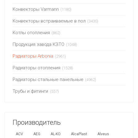
Конвекторы Varmann
(1180)
Конвекторы встраиваемые в пол
(3430)
Котлы отопления
(862)
Продукция завода КЗТО
(1048)
Радиаторы Arbonia
(2961)
Радиаторы отопления
(1528)
Радиаторы стальные панельные
(4962)
Трубы и фитинги
(557)
Производитель
ACV
AEG
AL-KO
AlcaPlast
Alveus