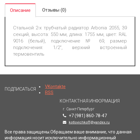
Отзывы (0)
Описание
Стальной 2-х трубчатый радиатор Arbonia 2055, 39
секций, высота: 550 мм, длина: 1755 мм, цвет: RAL
9016 (белый), подключение № 69, размер
подключения: 1/2", верхний встроенный
термовентиль
VKontakte
ПОДПИСАТЬСЯ
RSS
КОНТАКТНАЯ ИНФОРМАЦИЯ
г. Санкт-Петербург
+7 (981) 860-78-47
kotlovichkoff@yandex.ru
Все права защищены.Обращаем ваше внимание, что данная
информация носит исключительно информационный