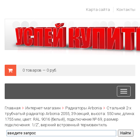
Карта сайта
Контакты
0 товаров — 0 руб.
Toggle
navigati
Главная
Интернет-магазин
Радиаторы Arbonia
Стальной 2-х
трубчатый радиатор Arbonia 2055, 39 секций, высота: 550 мм, длина:
1755 мм, цвет: RAL 9016 (белый), подключение № 69, размер
подключения: 1/2", верхний встроенный термовентиль