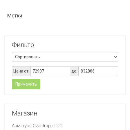
Метки
Фильтр
Цена от:
до:
Применить
Магазин
Арматура Oventrop
(1022)