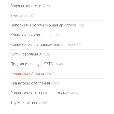
Водонагреватели
(209)
Емкости
(109)
Запорная и регулирующая арматура
(622)
Конвекторы Varmann
(1180)
Конвекторы встраиваемые в пол
(3430)
Котлы отопления
(862)
Продукция завода КЗТО
(1048)
Радиаторы Arbonia
(2961)
Радиаторы отопления
(1528)
Радиаторы стальные панельные
(4962)
Трубы и фитинги
(557)