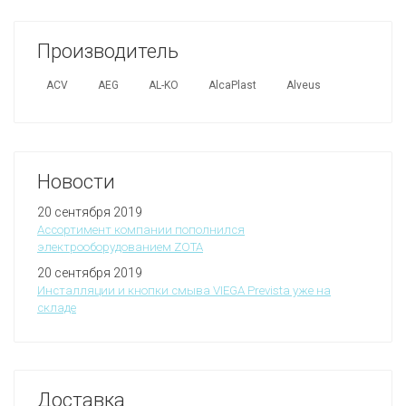
Производитель
ACV
AEG
AL-KO
AlcaPlast
Alveus
Новости
20 сентября 2019
Ассортимент компании пополнился
электрооборудованием ZOTA
20 сентября 2019
Инсталляции и кнопки смыва VIEGA Prevista уже на
складе
Доставка