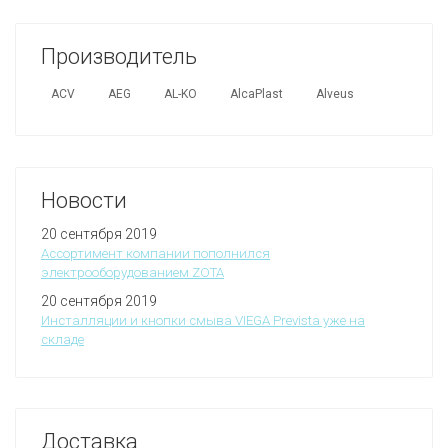
Производитель
ACV
AEG
AL-KO
AlcaPlast
Alveus
Новости
20 сентября 2019
Ассортимент компании пополнился
электрооборудованием ZOTA
20 сентября 2019
Инсталляции и кнопки смыва VIEGA Prevista уже на
складе
Доставка