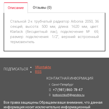
Отзывы (0)
Описание
Стальной 2-х трубчатый радиатор Arbonia 2050, 36
секций, высота: 500 мм, длина: 1620 мм, цвет:
Klarlack (бесцветный лак), подключение № 69,
размер подключения: 1/2", верхний встроенный
термовентиль
VKontakte
ПОДПИСАТЬСЯ
RSS
КОНТАКТНАЯ ИНФОРМАЦИЯ
г. Санкт-Петербург
+7 (981) 860-78-47
kotlovichkoff@yandex.ru
Все права защищены.Обращаем ваше внимание, что данная
информация носит исключительно информационный