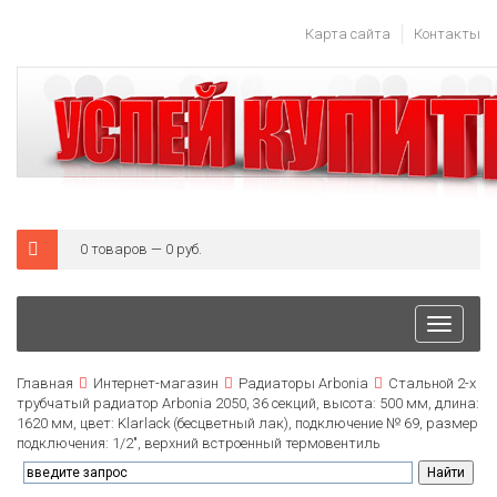
Карта сайта
Контакты
0 товаров — 0 руб.
Toggle
navigati
Главная
Интернет-магазин
Радиаторы Arbonia
Стальной 2-х
трубчатый радиатор Arbonia 2050, 36 секций, высота: 500 мм, длина:
1620 мм, цвет: Klarlack (бесцветный лак), подключение № 69, размер
подключения: 1/2", верхний встроенный термовентиль