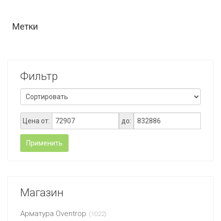
Метки
Фильтр
Цена от:
до:
Применить
Магазин
Арматура Oventrop
(1022)