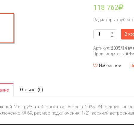
118 762
Радиаторы трубчат
В ко
Артикул:
2035/34 № 
Производитель:
Arb
Избранное
Отзывы (0)
ание
льной 2-х трубчатый радиатор Arbonia 2035, 34 секции, высот
ключение № 69, размер подключения: 1/2", верхний встроенны