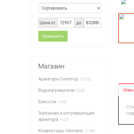
Цена от:
до:
Применить
Магазин
Арматура Oventrop
(1022)
Опис
Водонагреватели
(209)
Емкости
(109)
Ста
Запорная и регулирующая
под
арматура
(622)
Конвекторы Varmann
(1180)