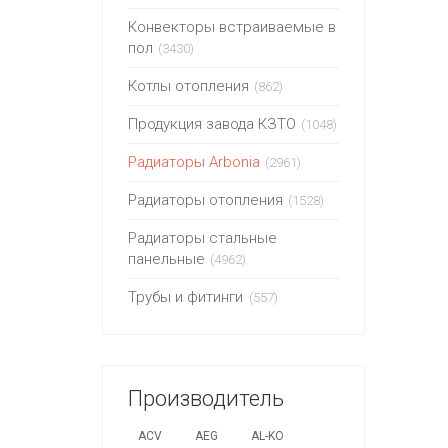
Конвекторы встраиваемые в
пол
(3430)
Котлы отопления
(862)
Продукция завода КЗТО
(1048)
Радиаторы Arbonia
(2961)
Радиаторы отопления
(1528)
Радиаторы стальные
панельные
(4962)
Трубы и фитинги
(557)
Производитель
ACV
AEG
AL-KO