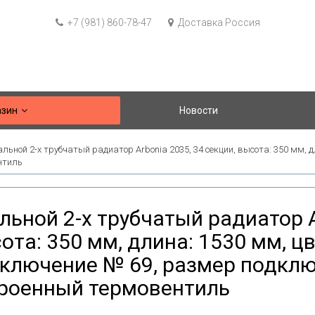
+7 (981) 860-78-47
Доставка Россия
азин
Новости
льной 2-х трубчатый радиатор Arbonia 2035, 34 секции, высота: 350 мм, д
нтиль
льной 2-х трубчатый радиатор A
ота: 350 мм, длина: 1530 мм, цв
ключение № 69, размер подключ
роенный термовентиль