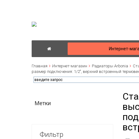
Интернет-маг
Главная
Интернет-магазин
Радиаторы Arbonia
Ста
размер подключения: 1/2", верхний встроенный термове
Ста
Метки
выс
под
вст
Фильтр