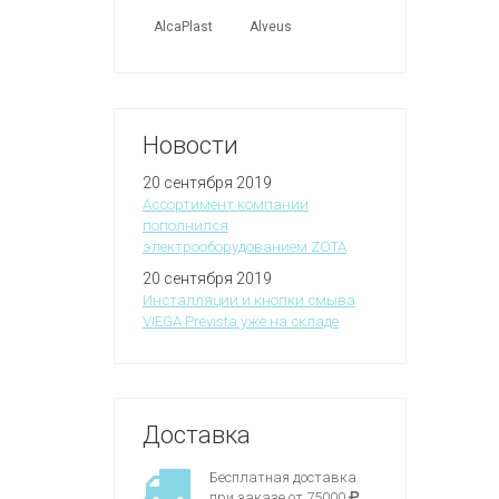
AlcaPlast
Alveus
Новости
20 сентября 2019
Ассортимент компании
пополнился
электрооборудованием ZOTA
20 сентября 2019
Инсталляции и кнопки смыва
VIEGA Prevista уже на складе
Доставка
Бесплатная доставка
при заказе от 75000