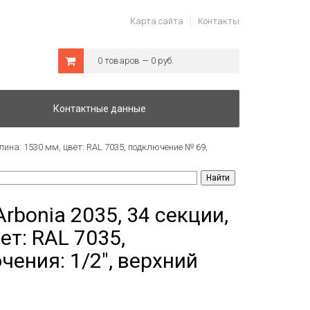
Карта сайта
Контакты
0 товаров — 0 руб.
Контактные данные
лина: 1530 мм, цвет: RAL 7035, подключение № 69,
rbonia 2035, 34 секции,
ет: RAL 7035,
ения: 1/2", верхний