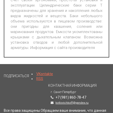
счет своей эргономики, простоты установки и
эксплуатации. Цилиндрические баки серии Т
предназначены для хранения и накопления любых
видов жидкостей и веществ. Баки небольшого
объема используются в пищевом производстве:
они пригодны для квашения, соления или
маринования продуктов. Емкости укомплектованы
крышками с дыхательным клапаном. Возможна
установка отводов и любой дополнительной
арматуры. Информация с сайта производителя
VKontakte
ПОДПИСАТЬСЯ
RSS
КОНТАКТНАЯ ИНФОРМАЦИЯ
г. Санкт-Петербург
+7 (981) 860-78-47
kotlovichkoff@yandex.ru
Все права защищены.Обращаем ваше внимание, что данная