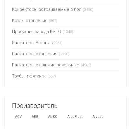
Конвекторы встраиваемые в пол
(3430)
Котлы отопления
(862)
Продукция завода КЗТО
(1048)
Радиаторы Arbonia
(2961)
Радиаторы отопления
(1528)
Радиаторы стальные панельные
(4962)
Трубы и фитинги
(557)
Производитель
ACV
AEG
AL-KO
AlcaPlast
Alveus