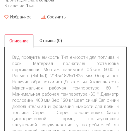
Производитель:
Экопром
В наличии:
1 шт
Избранное
Сравнить
Отзывы (0)
Описание
Вид продукта емкость Тип емкости для топлива и
воды Материал полиэтилен Установка
вертикальная Монтаж наземный Объем 5000 л
Размер (ВхШхД) 2145х1825х1825 мм Опоры нет
Наличие обрешетки нет Дыхательный клапан есть
Максимальная рабочая температура 60 °
Минимальная рабочая температура -30 ° Диаметр
горловины 400 мм Вес 120 кг Цвет синий Ean синий
Дополнительная информация Емкости для воды и
топлива Серия Т Серия классических баков
цилиндрической формы, пользующихся
залуженной популярностью у потребителей за