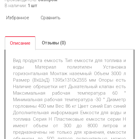
В наличии:
1 шт
Избранное
Сравнить
Отзывы (0)
Описание
Вид продукта емкость Тип емкости для топлива и
воды Материал полиэтилен Установка
горизонтальная Монтаж наземный Объем 3000 л
Размер (ВхШхД) 1395х1310х2355 мм Опоры есть
Наличие обрешетки нет Дыхательный клапан есть
Максимальная рабочая температура 60 °
Минимальная рабочая температура -30 ° Диаметр
горловины 400 мм Вес 86 кг Цвет синий Ean синий
Дополнительная информация Емкости для воды и
топлива Серия Н Пластиковые емкости серии Н
имеют объем от 300 до 8000 литров и
предназначены не только для хранения, емкости
объемом до 500 литров включительно можно