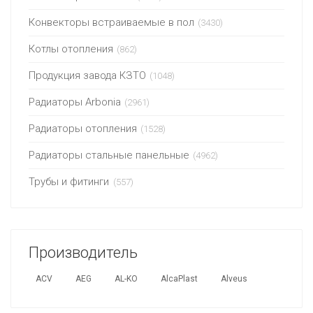
Конвекторы встраиваемые в пол
(3430)
Котлы отопления
(862)
Продукция завода КЗТО
(1048)
Радиаторы Arbonia
(2961)
Радиаторы отопления
(1528)
Радиаторы стальные панельные
(4962)
Трубы и фитинги
(557)
Производитель
ACV
AEG
AL-KO
AlcaPlast
Alveus