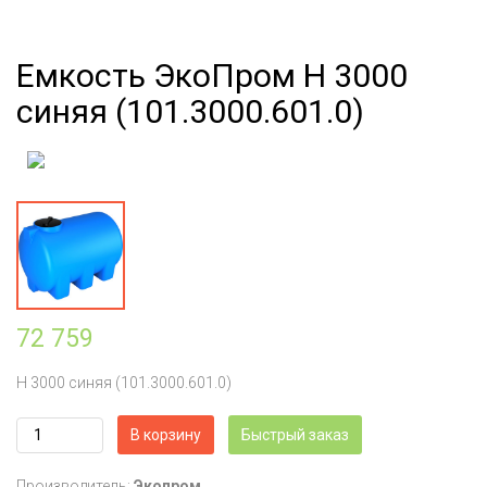
Емкость ЭкоПром H 3000
синяя (101.3000.601.0)
72 759
H 3000 синяя (101.3000.601.0)
В корзину
Быстрый заказ
Производитель:
Экопром