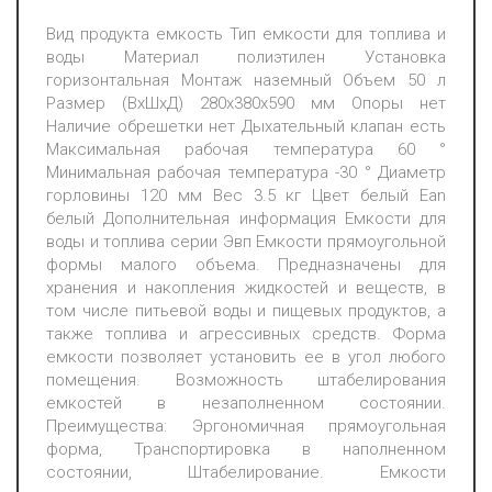
Вид продукта емкость Тип емкости для топлива и
воды Материал полиэтилен Установка
горизонтальная Монтаж наземный Объем 50 л
Размер (ВхШхД) 280х380х590 мм Опоры нет
Наличие обрешетки нет Дыхательный клапан есть
Максимальная рабочая температура 60 °
Минимальная рабочая температура -30 ° Диаметр
горловины 120 мм Вес 3.5 кг Цвет белый Ean
белый Дополнительная информация Емкости для
воды и топлива серии Эвп Емкости прямоугольной
формы малого объема. Предназначены для
хранения и накопления жидкостей и веществ, в
том числе питьевой воды и пищевых продуктов, а
также топлива и агрессивных средств. Форма
емкости позволяет установить ее в угол любого
помещения. Возможность штабелирования
емкостей в незаполненном состоянии.
Преимущества: Эргономичная прямоугольная
форма, Транспортировка в наполненном
состоянии, Штабелирование. Емкости