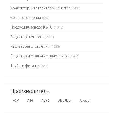
Конвекторы встраиваемые в пол
(3430)
Котлы отопления
(862)
Продукция завода КЗТО
(1048)
Радиаторы Arbonia
(2961)
Радиаторы отопления
(1528)
Радиаторы стальные панельные
(4962)
Трубы и фитинги
(557)
Производитель
ACV
AEG
AL-KO
AlcaPlast
Alveus