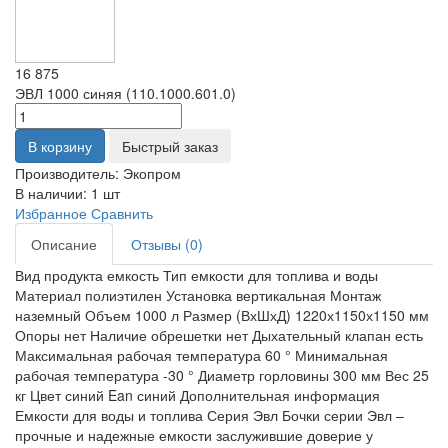
16 875
ЭВЛ 1000 синяя (110.1000.601.0)
В корзину
Быстрый заказ
Производитель:
Экопром
В наличии:
1 шт
Избранное
Сравнить
Описание
Отзывы (0)
Вид продукта емкость Тип емкости для топлива и воды
Материал полиэтилен Установка вертикальная Монтаж
наземный Объем 1000 л Размер (ВхШхД) 1220х1150х1150 мм
Опоры нет Наличие обрешетки нет Дыхательный клапан есть
Максимальная рабочая температура 60 ° Минимальная
рабочая температура -30 ° Диаметр горловины 300 мм Вес 25
кг Цвет синий Ean синий Дополнительная информация
Емкости для воды и топлива Серия Эвл Бочки серии Эвл –
прочные и надежные емкости заслужившие доверие у