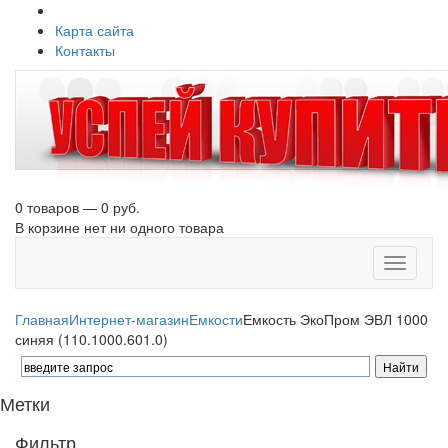
Карта сайта
Контакты
0 товаров — 0 руб.
В корзине нет ни одного товара
Toggle
navigati
Главная
Интернет-магазин
Емкости
Емкость ЭкоПром ЭВЛ 1000
синяя (110.1000.601.0)
Метки
Фильтр