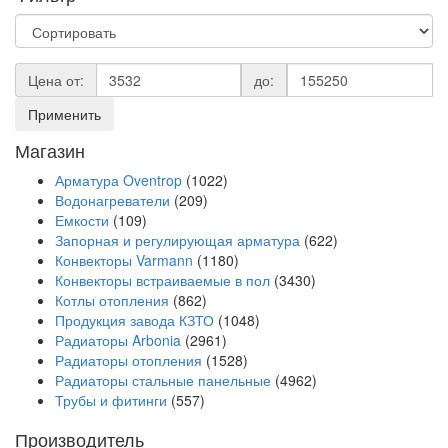
Цена от:
до:
Применить
Магазин
Арматура Oventrop
(1022)
Водонагреватели
(209)
Емкости
(109)
Запорная и регулирующая арматура
(622)
Конвекторы Varmann
(1180)
Конвекторы встраиваемые в пол
(3430)
Котлы отопления
(862)
Продукция завода КЗТО
(1048)
Радиаторы Arbonia
(2961)
Радиаторы отопления
(1528)
Радиаторы стальные панельные
(4962)
Трубы и фитинги
(557)
Производитель